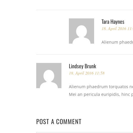
Tara Haynes
18. April 2016 11
Alienum phaedru
Lindsey Brunk
18. April 2016 11:58
Alienum phaedrum torquatos nec e
Mei an pericula euripidis, hinc p
POST A COMMENT