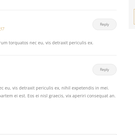
Reply
:57
m torquatos nec eu, vis detraxit periculis ex.
Reply
u, vis detraxit periculis ex, nihil expetendis in mei.
artem ei est. Eos ei nisl graecis, vix aperiri consequat an.