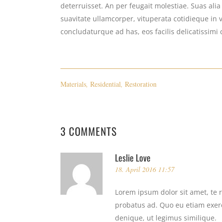
deterruisset. An per feugait molestiae. Suas ali
suavitate ullamcorper, vituperata cotidieque in 
concludaturque ad has, eos facilis delicatissimi 
Materials
,
Residential
,
Restoration
3 COMMENTS
Leslie Love
18. April 2016 11:57
Lorem ipsum dolor sit amet, te 
probatus ad. Quo eu etiam exerc
denique, ut legimus similique.