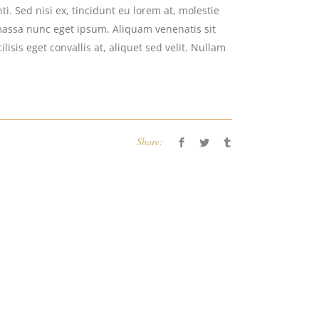
i. Sed nisi ex, tincidunt eu lorem at, molestie
massa nunc eget ipsum. Aliquam venenatis sit
isis eget convallis at, aliquet sed velit. Nullam
Share: