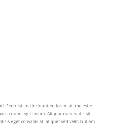
i. Sed nisi ex, tincidunt eu lorem at, molestie
massa nunc eget ipsum. Aliquam venenatis sit
isis eget convallis at, aliquet sed velit. Nullam