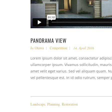
PANORAMA VIEW
by
Otawa
Competition
14. April 2016
Lorem ipsum dolor sit amet, consectetur adipiscin
ullamcorper ipsum. Vivamus sollicitudin, mauri
amet velit eget varius. Sed vel aliquam quam. Nul
vel pellentesque est. In id odio rutrum, semper 
Landscape
,
Planning
,
Restoration