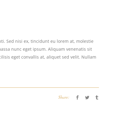
i. Sed nisi ex, tincidunt eu lorem at, molestie
massa nunc eget ipsum. Aliquam venenatis sit
isis eget convallis at, aliquet sed velit. Nullam
Share: