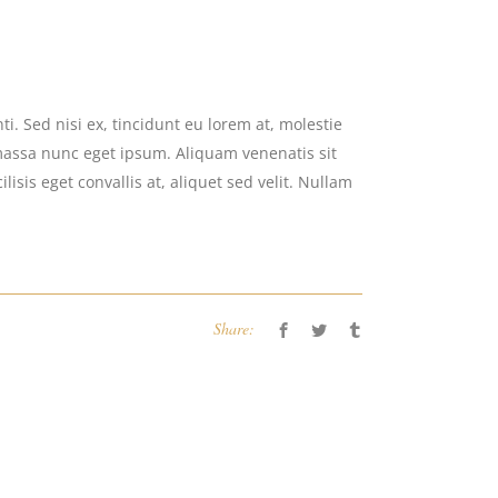
i. Sed nisi ex, tincidunt eu lorem at, molestie
massa nunc eget ipsum. Aliquam venenatis sit
isis eget convallis at, aliquet sed velit. Nullam
Share: