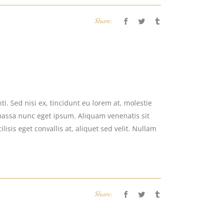
Share:
i. Sed nisi ex, tincidunt eu lorem at, molestie
massa nunc eget ipsum. Aliquam venenatis sit
isis eget convallis at, aliquet sed velit. Nullam
Share: