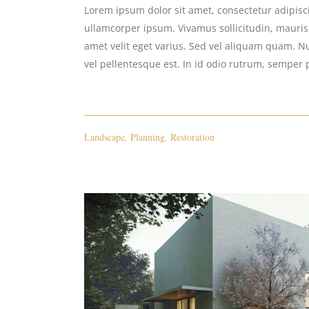
Lorem ipsum dolor sit amet, consectetur adipiscin
ullamcorper ipsum. Vivamus sollicitudin, mauri
amet velit eget varius. Sed vel aliquam quam. Nul
vel pellentesque est. In id odio rutrum, semper 
Landscape
,
Planning
,
Restoration