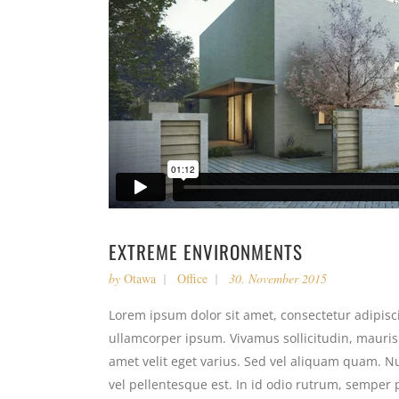
EXTREME ENVIRONMENTS
by
Otawa
Office
30. November 2015
Lorem ipsum dolor sit amet, consectetur adipiscin
ullamcorper ipsum. Vivamus sollicitudin, mauri
amet velit eget varius. Sed vel aliquam quam. Nul
vel pellentesque est. In id odio rutrum, semper 