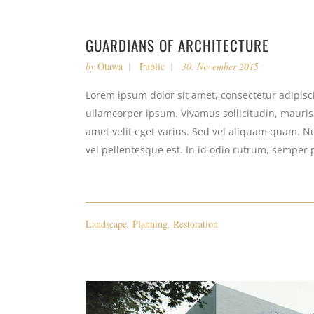
GUARDIANS OF ARCHITECTURE
by
Otawa
Public
30. November 2015
Lorem ipsum dolor sit amet, consectetur adipiscin
ullamcorper ipsum. Vivamus sollicitudin, mauri
amet velit eget varius. Sed vel aliquam quam. Nul
vel pellentesque est. In id odio rutrum, semper 
Landscape
,
Planning
,
Restoration