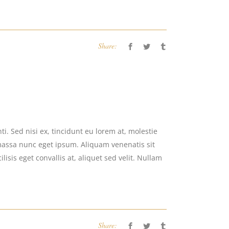
Share:
i. Sed nisi ex, tincidunt eu lorem at, molestie
massa nunc eget ipsum. Aliquam venenatis sit
isis eget convallis at, aliquet sed velit. Nullam
Share: