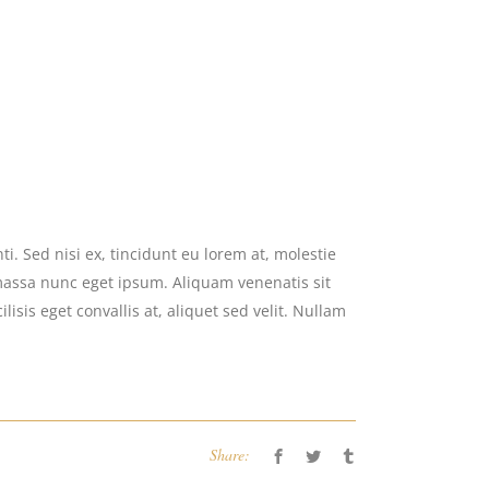
i. Sed nisi ex, tincidunt eu lorem at, molestie
massa nunc eget ipsum. Aliquam venenatis sit
isis eget convallis at, aliquet sed velit. Nullam
Share: