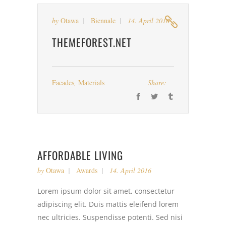
by
Otawa
Biennale
14. April 2016
THEMEFOREST.NET
Facades
,
Materials
Share:
AFFORDABLE LIVING
by
Otawa
Awards
14. April 2016
Lorem ipsum dolor sit amet, consectetur
adipiscing elit. Duis mattis eleifend lorem
nec ultricies. Suspendisse potenti. Sed nisi