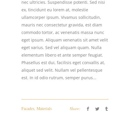
nec ultricies. Suspendisse potenti. Sed nisi
ex, tincidunt eu lorem at, molestie
ullamcorper ipsum. Vivamus sollicitudin,
mauris nec consectetur gravida, est diam
commodo tortor, ac venenatis massa nunc
eget ipsum. Aliquam venenatis sit amet velit
eget varius. Sed vel aliquam quam. Nulla
elementum libero et ante semper feugiat.
Phasellus est dui, facilisis eget convallis at,
aliquet sed velit. Nullam vel pellentesque
est. In id odio rutrum, semper purus...
Facades
,
Materials
Share: