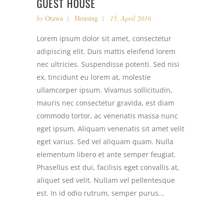
GUEST HOUSE
by
Otawa
Housing
15. April 2016
Lorem ipsum dolor sit amet, consectetur
adipiscing elit. Duis mattis eleifend lorem
nec ultricies. Suspendisse potenti. Sed nisi
ex, tincidunt eu lorem at, molestie
ullamcorper ipsum. Vivamus sollicitudin,
mauris nec consectetur gravida, est diam
commodo tortor, ac venenatis massa nunc
eget ipsum. Aliquam venenatis sit amet velit
eget varius. Sed vel aliquam quam. Nulla
elementum libero et ante semper feugiat.
Phasellus est dui, facilisis eget convallis at,
aliquet sed velit. Nullam vel pellentesque
est. In id odio rutrum, semper purus...