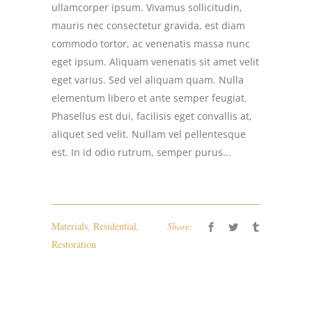
ullamcorper ipsum. Vivamus sollicitudin,
mauris nec consectetur gravida, est diam
commodo tortor, ac venenatis massa nunc
eget ipsum. Aliquam venenatis sit amet velit
eget varius. Sed vel aliquam quam. Nulla
elementum libero et ante semper feugiat.
Phasellus est dui, facilisis eget convallis at,
aliquet sed velit. Nullam vel pellentesque
est. In id odio rutrum, semper purus...
Materials
,
Residential
,
Share:
Restoration