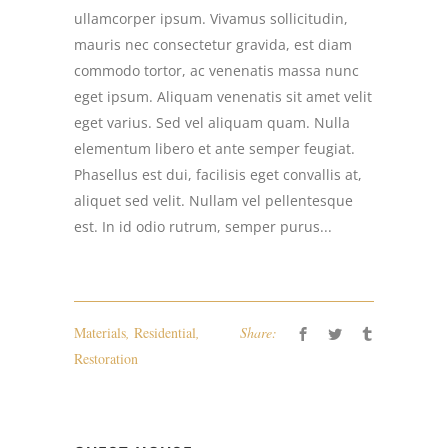
ullamcorper ipsum. Vivamus sollicitudin,
mauris nec consectetur gravida, est diam
commodo tortor, ac venenatis massa nunc
eget ipsum. Aliquam venenatis sit amet velit
eget varius. Sed vel aliquam quam. Nulla
elementum libero et ante semper feugiat.
Phasellus est dui, facilisis eget convallis at,
aliquet sed velit. Nullam vel pellentesque
est. In id odio rutrum, semper purus...
Materials
,
Residential
,
Share:
Restoration