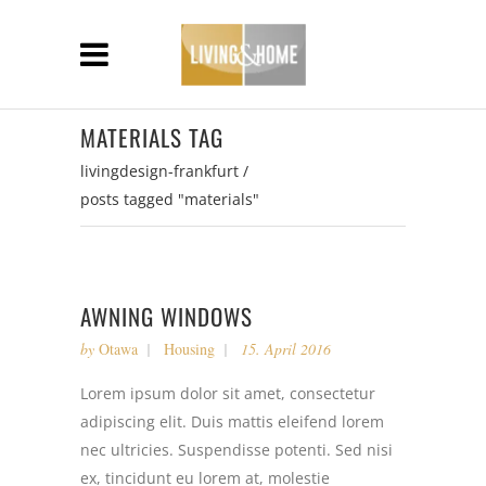
MATERIALS TAG
livingdesign-frankfurt
/
posts tagged "materials"
AWNING WINDOWS
by
Otawa
Housing
15. April 2016
Lorem ipsum dolor sit amet, consectetur
adipiscing elit. Duis mattis eleifend lorem
nec ultricies. Suspendisse potenti. Sed nisi
ex, tincidunt eu lorem at, molestie