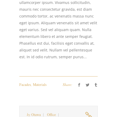
ullamcorper ipsum. Vivamus sollicitudin,
mauris nec consectetur gravida, est diam
commodo tortor, ac venenatis massa nunc
eget ipsum. Aliquam venenatis sit amet velit
eget varius. Sed vel aliquam quam. Nulla
elementum libero et ante semper feugiat.
Phasellus est dui, facilisis eget convallis at,
aliquet sed velit. Nullam vel pellentesque
est. In id odio rutrum, semper purus...
Facades
,
Materials
Share:
by
Otawa
Office