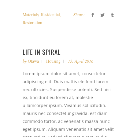
Materials
,
Residential
,
Share:
Restoration
LIFE IN SPIRAL
by
Otawa
Housing
15. April 2016
Lorem ipsum dolor sit amet, consectetur
adipiscing elit. Duis mattis eleifend lorem
nec ultricies. Suspendisse potenti. Sed nisi
ex, tincidunt eu lorem at, molestie
ullamcorper ipsum. Vivamus sollicitudin,
mauris nec consectetur gravida, est diam
commodo tortor, ac venenatis massa nunc
eget ipsum. Aliquam venenatis sit amet velit