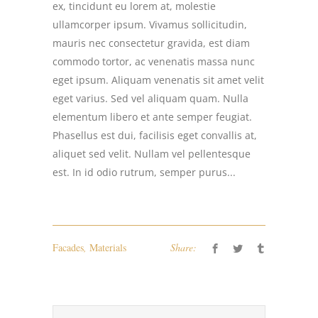
ex, tincidunt eu lorem at, molestie
ullamcorper ipsum. Vivamus sollicitudin,
mauris nec consectetur gravida, est diam
commodo tortor, ac venenatis massa nunc
eget ipsum. Aliquam venenatis sit amet velit
eget varius. Sed vel aliquam quam. Nulla
elementum libero et ante semper feugiat.
Phasellus est dui, facilisis eget convallis at,
aliquet sed velit. Nullam vel pellentesque
est. In id odio rutrum, semper purus...
Facades
,
Materials
Share: