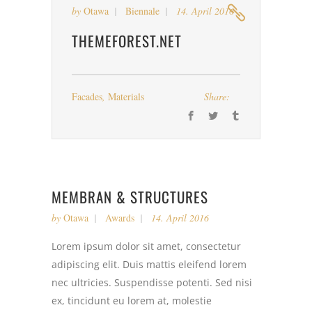
by
Otawa
Biennale
14. April 2016
THEMEFOREST.NET
Facades
,
Materials
Share:
MEMBRAN & STRUCTURES
by
Otawa
Awards
14. April 2016
Lorem ipsum dolor sit amet, consectetur
adipiscing elit. Duis mattis eleifend lorem
nec ultricies. Suspendisse potenti. Sed nisi
ex, tincidunt eu lorem at, molestie