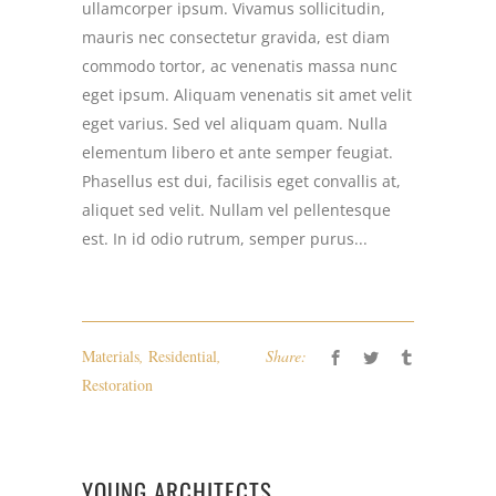
ullamcorper ipsum. Vivamus sollicitudin,
mauris nec consectetur gravida, est diam
commodo tortor, ac venenatis massa nunc
eget ipsum. Aliquam venenatis sit amet velit
eget varius. Sed vel aliquam quam. Nulla
elementum libero et ante semper feugiat.
Phasellus est dui, facilisis eget convallis at,
aliquet sed velit. Nullam vel pellentesque
est. In id odio rutrum, semper purus...
Materials
,
Residential
,
Share:
Restoration
YOUNG ARCHITECTS