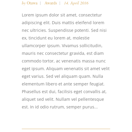
by
Otawa
Awards
14. April 2016
Lorem ipsum dolor sit amet, consectetur
adipiscing elit. Duis mattis eleifend lorem
nec ultricies. Suspendisse potenti. Sed nisi
ex, tincidunt eu lorem at, molestie
ullamcorper ipsum. Vivamus sollicitudin,
mauris nec consectetur gravida, est diam
commodo tortor, ac venenatis massa nunc
eget ipsum. Aliquam venenatis sit amet velit
eget varius. Sed vel aliquam quam. Nulla
elementum libero et ante semper feugiat.
Phasellus est dui, facilisis eget convallis at,
aliquet sed velit. Nullam vel pellentesque
est. In id odio rutrum, semper purus...