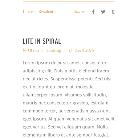
Interior
,
Residential
Share:
LIFE IN SPIRAL
by
Otawa
Housing
15. April 2016
Lorem ipsum dolor sit amet, consectetur
adipiscing elit. Duis mattis eleifend lorem
nec ultricies. Suspendisse potenti. Sed nisi
ex, tincidunt eu lorem at, molestie
ullamcorper ipsum. Vivamus sollicitudin,
mauris nec consectetur gravida, est diam
commodo tortor, ac venenatis massa nunc
eget ipsum. Aliquam venenatis sit amet velit
eget varius. Sed vel aliquam quam. Nulla
elementum libero et ante semper feugiat.