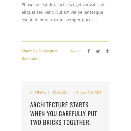
Phasellus est dui, facilisis eget convallis at,
aliquet sed velit. Nullam vel pellentesque
est. In id odio rutrum, semper purus...
Materials
,
Residential
,
Share:
Restoration
by
Otawa
Biennale
14. April 2016
ARCHITECTURE STARTS
WHEN YOU CAREFULLY PUT
TWO BRICKS TOGETHER.