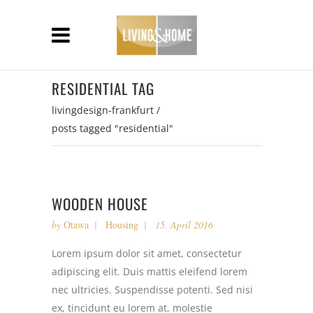
RESIDENTIAL TAG
livingdesign-frankfurt
/
posts tagged "residential"
WOODEN HOUSE
by
Otawa
Housing
15. April 2016
Lorem ipsum dolor sit amet, consectetur
adipiscing elit. Duis mattis eleifend lorem
nec ultricies. Suspendisse potenti. Sed nisi
ex, tincidunt eu lorem at, molestie