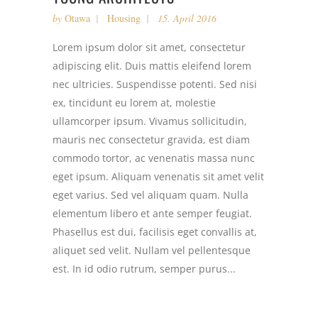
by
Otawa
Housing
15. April 2016
Lorem ipsum dolor sit amet, consectetur
adipiscing elit. Duis mattis eleifend lorem
nec ultricies. Suspendisse potenti. Sed nisi
ex, tincidunt eu lorem at, molestie
ullamcorper ipsum. Vivamus sollicitudin,
mauris nec consectetur gravida, est diam
commodo tortor, ac venenatis massa nunc
eget ipsum. Aliquam venenatis sit amet velit
eget varius. Sed vel aliquam quam. Nulla
elementum libero et ante semper feugiat.
Phasellus est dui, facilisis eget convallis at,
aliquet sed velit. Nullam vel pellentesque
est. In id odio rutrum, semper purus...