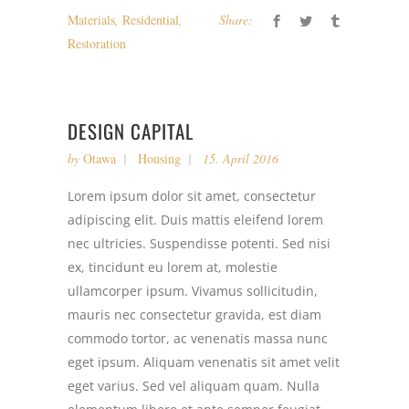
Materials
,
Residential
,
Share:
Restoration
DESIGN CAPITAL
by
Otawa
Housing
15. April 2016
Lorem ipsum dolor sit amet, consectetur
adipiscing elit. Duis mattis eleifend lorem
nec ultricies. Suspendisse potenti. Sed nisi
ex, tincidunt eu lorem at, molestie
ullamcorper ipsum. Vivamus sollicitudin,
mauris nec consectetur gravida, est diam
commodo tortor, ac venenatis massa nunc
eget ipsum. Aliquam venenatis sit amet velit
eget varius. Sed vel aliquam quam. Nulla