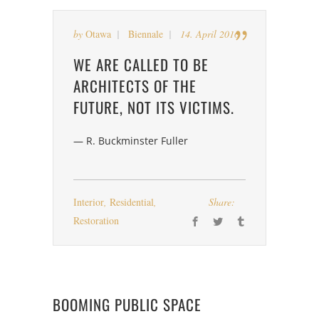
by
Otawa
Biennale
14. April 2016
WE ARE CALLED TO BE
ARCHITECTS OF THE
FUTURE, NOT ITS VICTIMS.
— R. Buckminster Fuller
Interior
,
Residential
,
Share:
Restoration
BOOMING PUBLIC SPACE