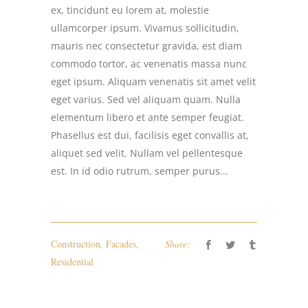
ex, tincidunt eu lorem at, molestie
ullamcorper ipsum. Vivamus sollicitudin,
mauris nec consectetur gravida, est diam
commodo tortor, ac venenatis massa nunc
eget ipsum. Aliquam venenatis sit amet velit
eget varius. Sed vel aliquam quam. Nulla
elementum libero et ante semper feugiat.
Phasellus est dui, facilisis eget convallis at,
aliquet sed velit. Nullam vel pellentesque
est. In id odio rutrum, semper purus...
Construction
,
Facades
,
Share:
Residential