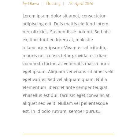
by
Otawa
Housing
15. April 2016
Lorem ipsum dolor sit amet, consectetur
adipiscing elit. Duis mattis eleifend lorem
nec ultricies. Suspendisse potenti. Sed nisi
ex, tincidunt eu lorem at, molestie
ullamcorper ipsum. Vivamus sollicitudin,
mauris nec consectetur gravida, est diam
commodo tortor, ac venenatis massa nunc
eget ipsum. Aliquam venenatis sit amet velit
eget varius. Sed vel aliquam quam. Nulla
elementum libero et ante semper feugiat.
Phasellus est dui, facilisis eget convallis at,
aliquet sed velit. Nullam vel pellentesque
est. In id odio rutrum, semper purus...