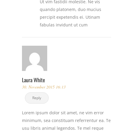
Ut vim fastidii molestie. Ne vis
quando platonem, duo mucius
percipit expetendis ei. Utinam
fabulas invidunt ut cum
Laura White
30. November 2015 16:13
Reply
Lorem ipsum dolor sit amet, ne vim error
minimum, sea constituam referrentur ea. Te
usu libris animal legendos. Te mel reque