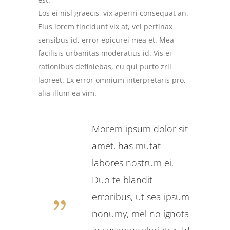
Eos ei nisl graecis, vix aperiri consequat an.
Eius lorem tincidunt vix at, vel pertinax
sensibus id, error epicurei mea et. Mea
facilisis urbanitas moderatius id. Vis ei
rationibus definiebas, eu qui purto zril
laoreet. Ex error omnium interpretaris pro,
alia illum ea vim.
Morem ipsum dolor sit
amet, has mutat
labores nostrum ei.
Duo te blandit
erroribus, ut sea ipsum
nonumy, mel no ignota