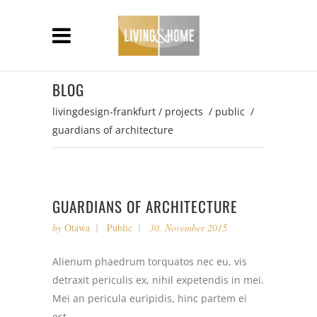
BLOG
livingdesign-frankfurt
/
projects
/
public
/
guardians of architecture
GUARDIANS OF ARCHITECTURE
by
Otawa
Public
30. November 2015
Alienum phaedrum torquatos nec eu, vis
detraxit periculis ex, nihil expetendis in mei.
Mei an pericula euripidis, hinc partem ei
est.