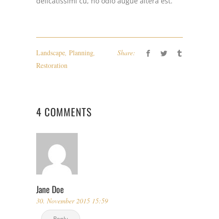
delicatissimi cu, no odio augue altera est.
Landscape
,
Planning
,
Share:
Restoration
4 COMMENTS
Jane Doe
30. November 2015 15:59
Reply