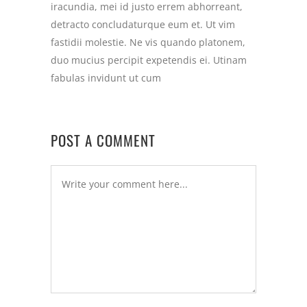
iracundia, mei id justo errem abhorreant,
detracto concludaturque eum et. Ut vim
fastidii molestie. Ne vis quando platonem,
duo mucius percipit expetendis ei. Utinam
fabulas invidunt ut cum
POST A COMMENT