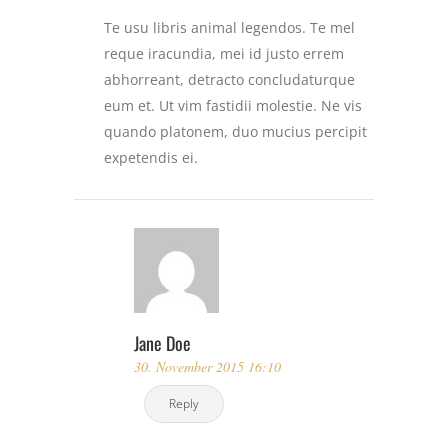
Te usu libris animal legendos. Te mel
reque iracundia, mei id justo errem
abhorreant, detracto concludaturque
eum et. Ut vim fastidii molestie. Ne vis
quando platonem, duo mucius percipit
expetendis ei.
Jane Doe
30. November 2015 16:10
Reply