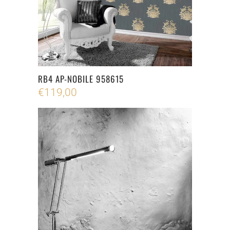
RB4 AP-NOBILE 958615
€
119,00