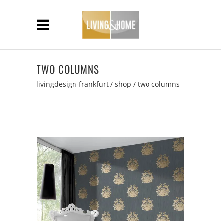
TWO COLUMNS
livingdesign-frankfurt
/
shop
/
two columns