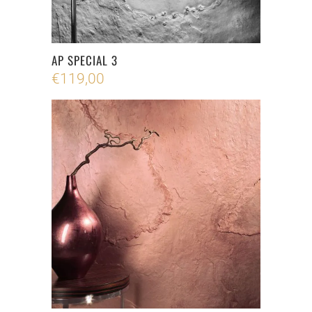
AP SPECIAL 3
€
119,00