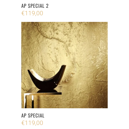
AP SPECIAL 2
€
119,00
AP SPECIAL
€
119,00