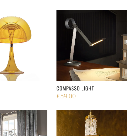
COMPASSO LIGHT
€
59,00