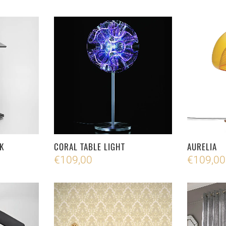
K
CORAL TABLE LIGHT
AURELIA
€
109,00
€
109,00