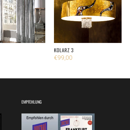
KOLARZ 3
€
99,00
EMPFEHLUNG