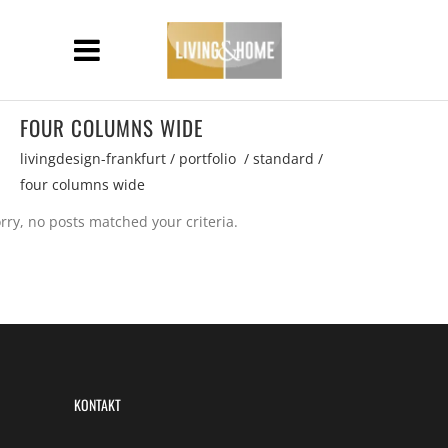
FOUR COLUMNS WIDE
livingdesign-frankfurt
/
portfolio
/
standard
/
four columns wide
rry, no posts matched your criteria.
KONTAKT