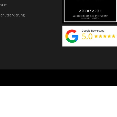
ssum
chutzerklärung