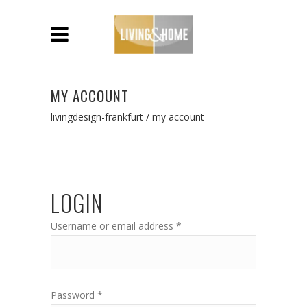
MY ACCOUNT
livingdesign-frankfurt
/
my account
LOGIN
Username or email address
*
Password
*