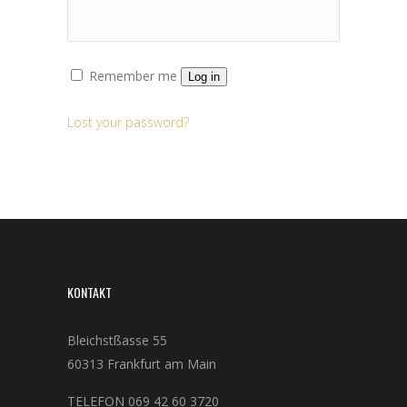
Remember me
Log in
Lost your password?
KONTAKT
Bleichstßasse 55
60313 Frankfurt am Main
TELEFON 069 42 60 3720